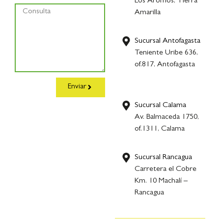
Los Aromos, Tierra
Amarilla
Sucursal Antofagasta
Teniente Uribe 636,
of.817, Antofagasta
Enviar
Sucursal Calama
Av. Balmaceda 1750,
of.1311, Calama
Sucursal Rancagua
Carretera el Cobre
Km. 10 Machalí –
Rancagua