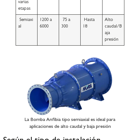
varias
etapas
Semiaxi
1200 a
75 a
Hasta
Alto
al
6000
300
18
caudal/B
aja
presión
La Bomba Anfibia tipo semiaxial es ideal para
aplicaciones de alto caudal y baja presión