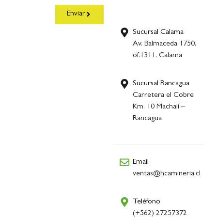
Enviar
Sucursal Calama
Av. Balmaceda 1750,
of.1311, Calama
Sucursal Rancagua
Carretera el Cobre
Km. 10 Machalí –
Rancagua
Email
ventas@hcamineria.cl
Teléfono
(+562) 27257372