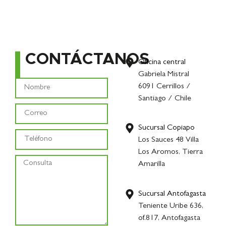
CONTÁCTANOS
Oficina central
Gabriela Mistral
6091 Cerrillos /
Santiago / Chile
Sucursal Copiapo
Los Sauces 48 Villa
Los Aromos, Tierra
Amarilla
Sucursal Antofagasta
Teniente Uribe 636,
of.817, Antofagasta