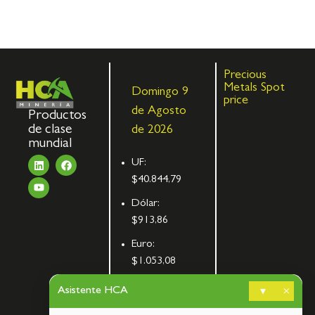
Precious
Metals Spot
Domingo 9
price
de Agosto
Productos
de clase
de 2026
mundial
UF:
$40.844,79
Dólar:
$913,86
Euro:
$1.053,08
UTM:
Asistente HCA
▾
×
$71.649,00