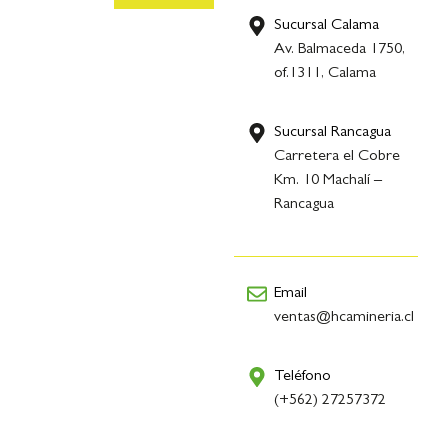
Sucursal Calama
Av. Balmaceda 1750,
of.1311, Calama
Sucursal Rancagua
Carretera el Cobre
Km. 10 Machalí –
Rancagua
Email
ventas@hcamineria.cl
Teléfono
(+562) 27257372