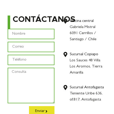
CONTÁCTANOS
Oficina central
Gabriela Mistral
6091 Cerrillos /
Santiago / Chile
Sucursal Copiapo
Los Sauces 48 Villa
Los Aromos, Tierra
Amarilla
Sucursal Antofagasta
Teniente Uribe 636,
of.817, Antofagasta
Enviar