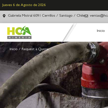
Jueves 6 de Agosto de 2026
Gabriela Mistral 6091 Cerrillos / Santiago / Chile
ventas@hca
Inicio
Inicio
/ Request a Quote