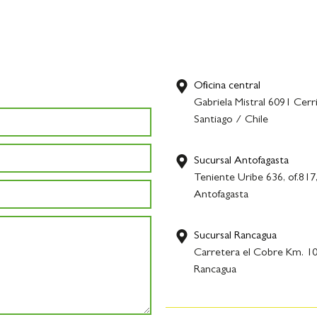
Oficina central
Gabriela Mistral 6091 Cerri
Santiago / Chile
Sucursal Antofagasta
Teniente Uribe 636, of.817
Antofagasta
Sucursal Rancagua
Carretera el Cobre Km. 10
Rancagua