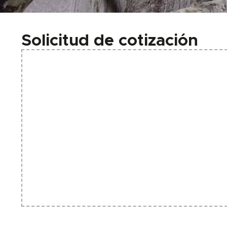
Solicitud de cotización