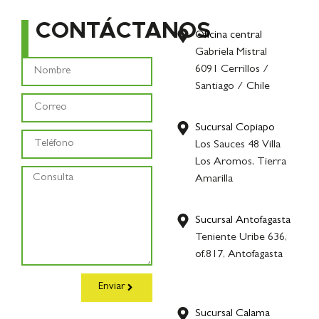
CONTÁCTANOS
Oficina central
Gabriela Mistral
6091 Cerrillos /
Santiago / Chile
Sucursal Copiapo
Los Sauces 48 Villa
Los Aromos, Tierra
Amarilla
Sucursal Antofagasta
Teniente Uribe 636,
of.817, Antofagasta
Enviar
Sucursal Calama