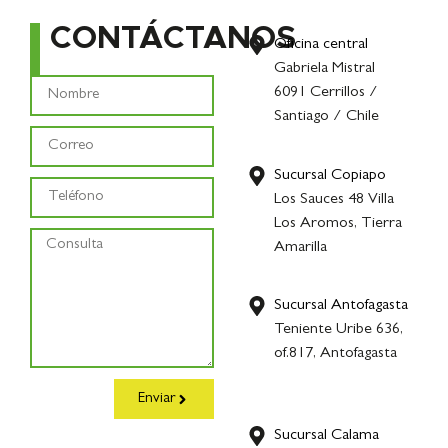
CONTÁCTANOS
Oficina central
Gabriela Mistral
6091 Cerrillos /
Santiago / Chile
Sucursal Copiapo
Los Sauces 48 Villa
Los Aromos, Tierra
Amarilla
Sucursal Antofagasta
Teniente Uribe 636,
of.817, Antofagasta
Enviar
Sucursal Calama