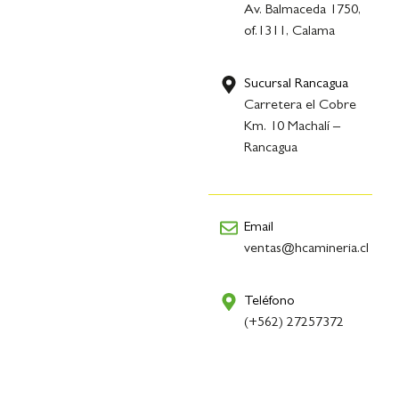
Av. Balmaceda 1750,
of.1311, Calama
Sucursal Rancagua
Carretera el Cobre
Km. 10 Machalí –
Rancagua
Email
ventas@hcamineria.cl
Teléfono
(+562) 27257372