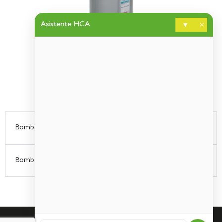
Asistente HCA
▾
×
Bombas de dragado hidráulicas medianas
Bombas de dragado hidráulicas de grandes dimensiones