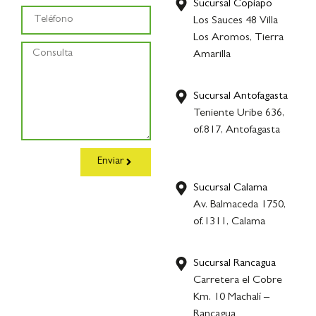
Sucursal Copiapo
Los Sauces 48 Villa
Los Aromos, Tierra
Amarilla
Sucursal Antofagasta
Teniente Uribe 636,
of.817, Antofagasta
Enviar
Sucursal Calama
Av. Balmaceda 1750,
of.1311, Calama
Sucursal Rancagua
Carretera el Cobre
Km. 10 Machalí –
Rancagua