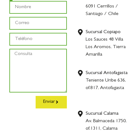
6091 Cerrillos /
Santiago / Chile
Sucursal Copiapo
Los Sauces 48 Villa
Los Aromos, Tierra
Amarilla
Sucursal Antofagasta
Teniente Uribe 636,
of.817, Antofagasta
Enviar
Sucursal Calama
Av. Balmaceda 1750,
of.1311, Calama