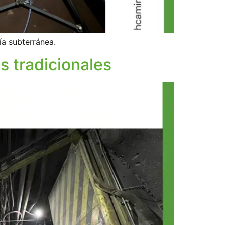
ía subterránea.
s tradicionales