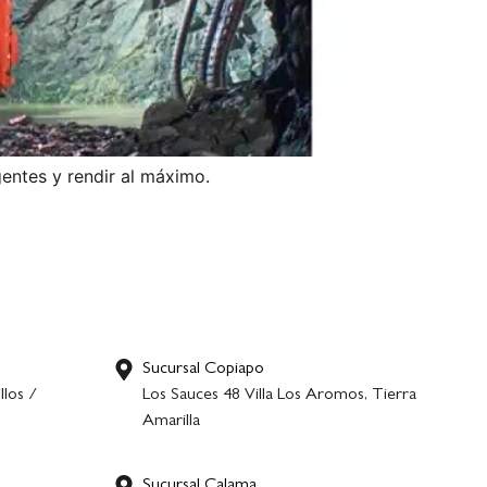
entes y rendir al máximo.
Sucursal Copiapo
llos /
Los Sauces 48 Villa Los Aromos, Tierra
Amarilla
Sucursal Calama