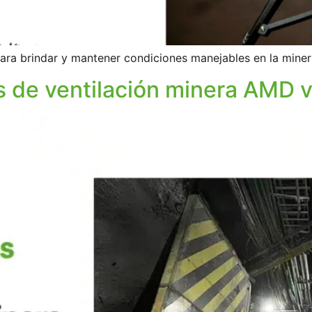
ara brindar y mantener condiciones manejables en la miner
s de ventilación minera AMD v