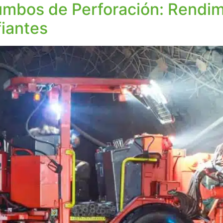
bos de Perforación: Rendimi
iantes