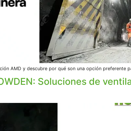
lación AMD y descubre por qué son una opción preferente p
HOWDEN: Soluciones de ventil