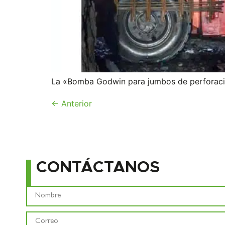
La «Bomba Godwin para jumbos de perforación
←
Anterior
CONTÁCTANOS