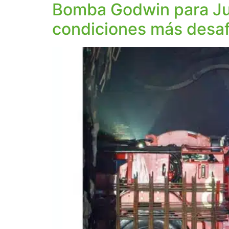
Bomba Godwin para Jum
condiciones más desaf