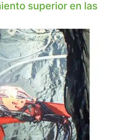
ento superior en las