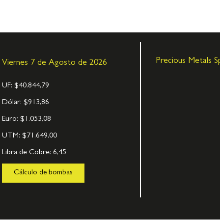
Precious Metals S
Viernes 7 de Agosto de 2026
UF:
$40.844,79
Dólar:
$913,86
Euro:
$1.053,08
UTM:
$71.649,00
Libra de Cobre:
6,45
Cálculo de bombas