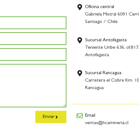
Oficina central
Gabriela Mistral 6091 Cerri
Santiago / Chile
Sucursal Antofagasta
Teniente Uribe 636, of.817
Antofagasta
Sucursal Rancagua
Carretera el Cobre Km. 10
Rancagua
Email
Enviar
ventas@hcamineria.cl