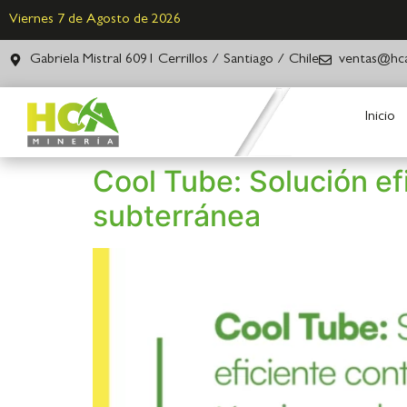
Viernes 7 de Agosto de 2026
Gabriela Mistral 6091 Cerrillos / Santiago / Chile
ventas@hca
Inicio
Cool Tube: Solución efi
subterránea