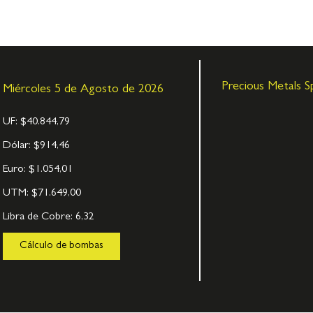
Precious Metals S
Miércoles 5 de Agosto de 2026
UF:
$40.844,79
Dólar:
$914,46
Euro:
$1.054,01
UTM:
$71.649,00
Libra de Cobre:
6,32
Cálculo de bombas