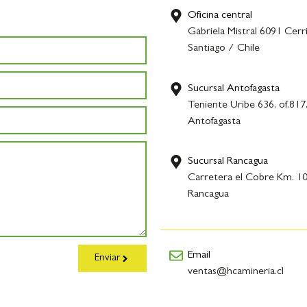
Oficina central
Gabriela Mistral 6091 Cerri
Santiago / Chile
Sucursal Antofagasta
Teniente Uribe 636, of.817
Antofagasta
Sucursal Rancagua
Carretera el Cobre Km. 10
Rancagua
Email
Enviar
ventas@hcamineria.cl