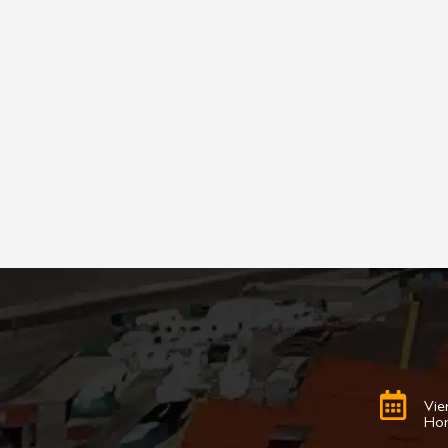
Vie
Hor