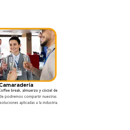
Camaradería
offee break, almuerzo y cóctel de
e podremos compartir nuestras
soluciones aplicadas a la industria.