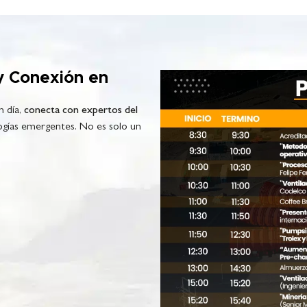
y Conexión en
n día,
conecta con expertos del
logías emergentes. No es solo un