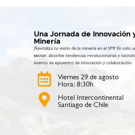
Una Jornada de Innovación 
Minería
¡Revitaliza tu visión de la minería en el SMI! En solo u
sector
, absorbe tendencias revolucionarias y tecno
evento, es epicentro de innovación y colaboración.
Viernes 29 de agosto
Hora: 8:30h
Hotel Intercontinental
Santiago de Chile