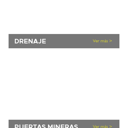
DRENAJE
Ver más >
PUERTAS MINERAS
Ver más >