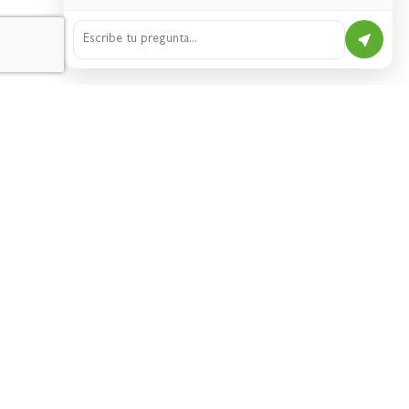
CHANCADO
Ver más >