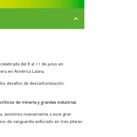
elebrada del 8 al 11 de junio en
nera en América Latina.
los desafíos de descarbonización,
íticos de minería y grandes industrias.
nea, asistimos nuevamente a este gran
ivo de vanguardia enfocado en tres pilares