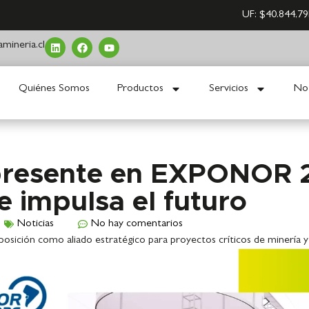
UF:
$40.844,79
mineria.cl
Quiénes Somos
Productos
Servicios
Not
presente en EXPONOR 
e impulsa el futuro
Noticias
No hay comentarios
ción como aliado estratégico para proyectos críticos de minería y 