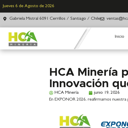
Jueves 6 de Agosto de 2026
Gabriela Mistral 6091 Cerrillos / Santiago / Chile
ventas@hca
Inicio
HCA Minería 
Innovación qu
HCA Minería
junio 19, 2026
En EXPONOR 2026, reafirmamos nuestra posi