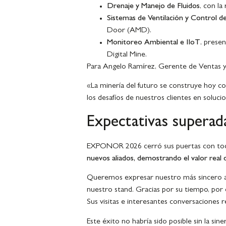
Drenaje y Manejo de Fluidos
, con la
Sistemas de Ventilación y Control de
Door (AMD).
Monitoreo Ambiental e IIoT
, prese
Digital Mine.
Para Angelo Ramírez, Gerente de Ventas y 
«La minería del futuro se construye hoy c
los desafíos de nuestros clientes en soluci
Expectativas superad
EXPONOR 2026 cerró sus puertas con toda
nuevos aliados, demostrando el valor real d
Queremos expresar nuestro más sincero agr
nuestro stand. Gracias por su tiempo, por
Sus visitas e interesantes conversaciones r
Este éxito no habría sido posible sin la s