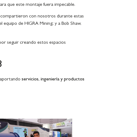
para que este montaje fuera impecable.
y compartieron con nosotros durante estas
del equipo de HIGRA Mining; y a Bob Shaw,
por seguir creando estos espacios
8
r aportando
servicios, ingeniería y productos