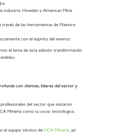
ra.
e la industria, Howden y American Mine
 a través de las herramientas de Maestro
ectamente con el espíritu del evento:
amos el lema de esta edición transformando
tenible».
funda con clientes, líderes del sector y
rofesionales del sector que visitaron
HCA Minería como su socio tecnológico.
do el equipo técnico de
HCA Minería
, así