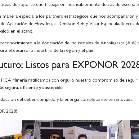
s áreas de soporte que trabajaron incansablemente detrás de escena 
 manera especial a los partners estratégicos que nos acompañaron 
 de Aplicación de Howden; a Denilson Reis y Vitor Espindula, líderes 
aldo en el stand.
reconocimiento a la Asociación de Industriales de Antofagasta (AIA) 
a el desarrollo industrial de la región y el país.
 futuro: Listos para EXPONOR 202
en HCA Minería ratificamos con orgullo nuestro compromiso de segui
s segura, eficiente y sostenible.
sfacción del deber cumplido y la energía completamente renovada.
OR 2028!