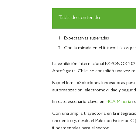
Tabla de contenido
Expectativas superadas
Con la mirada en el futuro: Listos
La exhibición internacional EXPONOR 2026, 
Antofagasta, Chile, se consolidó una vez m
Bajo el lema «Soluciones Innovadoras para 
automatización, electromovilidad y seguri
En este escenario clave,
en
HCA Minería
re
Con una amplia trayectoria en la integraci
encuentro y, desde el Pabellón Exterior C 
fundamentales para el sector: