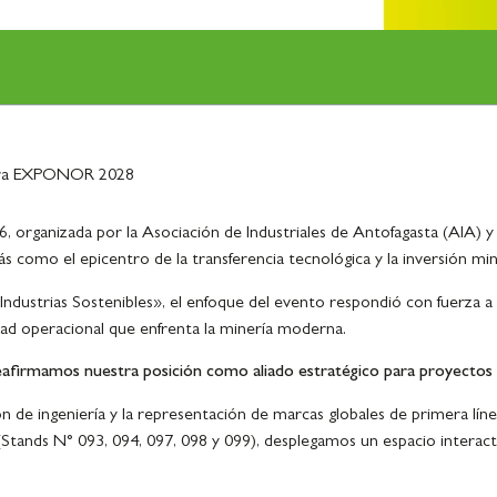
 para EXPONOR 2028
organizada por la Asociación de Industriales de Antofagasta (AIA) y c
ás como el epicentro de la transferencia tecnológica y la inversión mi
Industrias Sostenibles», el enfoque del evento respondió con fuerza a 
dad operacional que enfrenta la minería moderna.
afirmamos nuestra posición como aliado estratégico para proyectos cr
ón de ingeniería y la representación de marcas globales de primera lí
(Stands N° 093, 094, 097, 098 y 099), desplegamos un espacio interact