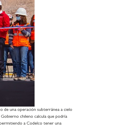
ndo de una operación subterránea a cielo
l Gobierno chileno calcula que podría
, permitiendo a Codelco tener una