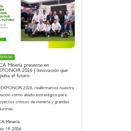
oticias
A Minería presente en
PONOR 2026 | Innovación que
pulsa el futuro
 EXPONOR 2026, reafirmamos nuestra
sición como aliado estratégico para
oyectos críticos de minería y grandes
dustrias.
A Minería
nio 19, 2026