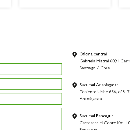
Oficina central
Gabriela Mistral 6091 Cerri
Santiago / Chile
Sucursal Antofagasta
Teniente Uribe 636, of.817
Antofagasta
Sucursal Rancagua
Carretera el Cobre Km. 10