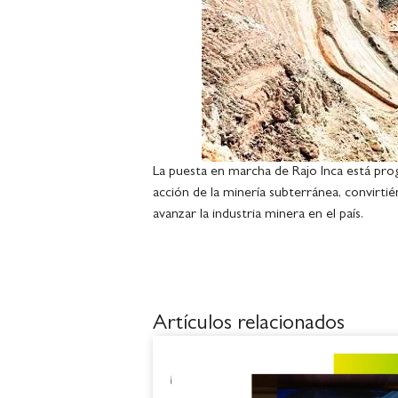
La puesta en marcha de Rajo Inca está prog
acción de la minería subterránea, convirti
avanzar la industria minera en el país.
Artículos relacionados