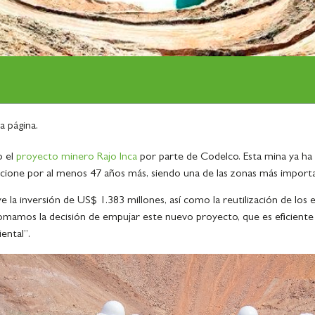
 página.
o el
proyecto minero Rajo Inca
por parte de Codelco. Esta mina ya ha
ncione por al menos 47 años más, siendo una de las zonas más importa
 la inversión de US$ 1.383 millones, así como la reutilización de los 
Tomamos la decisión de empujar este nuevo proyecto, que es eficiente 
ental”.