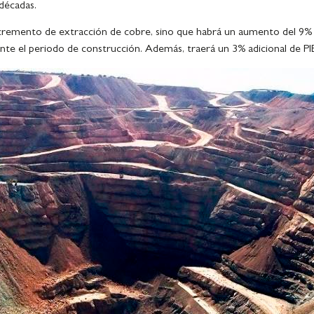
décadas.
cremento de extracción de cobre, sino que habrá un aumento del 9% de
 el periodo de construcción. Además, traerá un 3% adicional de PIB