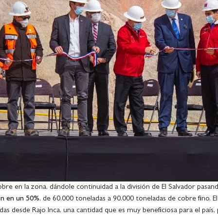
cobre en la zona, dándole continuidad a la división de El Salvador pasa
ón en un 50%
, de 60.000 toneladas a 90.000 toneladas de cobre fino. E
as desde Rajo Inca, una cantidad que es muy beneficiosa para el país