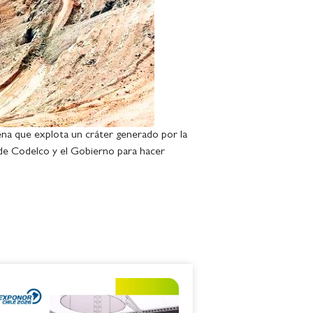
ena que explota un cráter generado por la
e de Codelco y el Gobierno para hacer