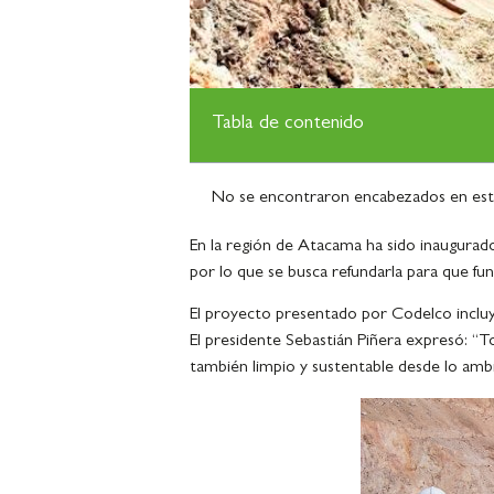
Tabla de contenido
No se encontraron encabezados en esta
En la región de Atacama ha sido inaugurad
por lo que se busca refundarla para que fu
El proyecto presentado por Codelco incluye
El presidente Sebastián Piñera expresó: “
también limpio y sustentable desde lo ambi