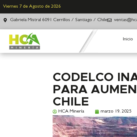
Viernes 7 de Agosto de 2026
Gabriela Mistral 6091 Cerrillos / Santiago / Chile
ventas@hca
Inicio
CODELCO IN
PARA AUMEN
CHILE
HCA Minería
marzo 19, 2025